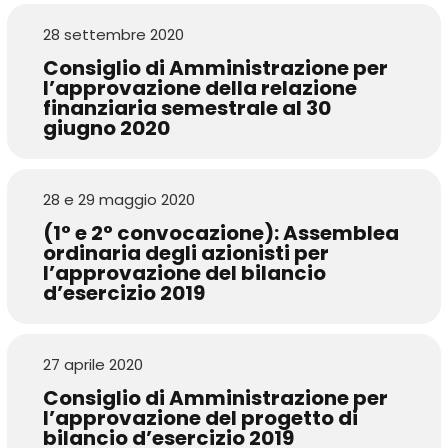
28 settembre 2020
Consiglio di Amministrazione per
l’approvazione della relazione
finanziaria semestrale al 30
giugno 2020
28 e 29 maggio 2020
(1° e 2° convocazione): Assemblea
ordinaria degli azionisti per
l’approvazione del bilancio
d’esercizio 2019
27 aprile 2020
Consiglio di Amministrazione per
l’approvazione del progetto di
bilancio d’esercizio 2019