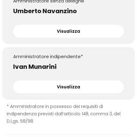
Amministratore senza deleghe
Umberto Navanzino
Visualizza
Amministratore indipendente*
Ivan Munarini
Visualizza
* Amministratore in possesso dei requisiti di
indipendenza previsti dall’articolo 148, comma 3, del
D.Lgs. 58/98.