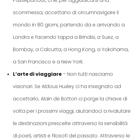
Passepartout, che, per aggiudicarsi una
scommessa, accettano di circumnavigare il
mondo in 80 giorni, partendo da e arrivando a
Londra e facendo tappa a Brindisi, a Suez, a
Bombay, a Calcutta, a Hong Kong, a Yokohama,
a San Francisco e a New York.
L’arte di viaggiare
– Non tutti nasciamo
visionari. Se Aldous Huxley ci ha insegnato ad
accettarlo, Alain de Botton ci porge la chiave di
volta per i prossimi viaggi, aiutandoci a rivalutare
le destinazioni prescelte attraverso la sensibilità
di poeti, artisti e filosofi del passato. Attraverso le