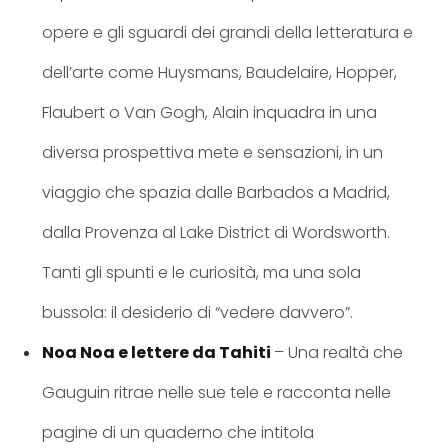
opere e gli sguardi dei grandi della letteratura e
dell’arte come Huysmans, Baudelaire, Hopper,
Flaubert o Van Gogh, Alain inquadra in una
diversa prospettiva mete e sensazioni, in un
viaggio che spazia dalle Barbados a Madrid,
dalla Provenza al Lake District di Wordsworth.
Tanti gli spunti e le curiosità, ma una sola
bussola: il desiderio di “vedere davvero”.
Noa Noa e lettere da Tahiti
– Una realtà che
Gauguin ritrae nelle sue tele e racconta nelle
pagine di un quaderno che intitola