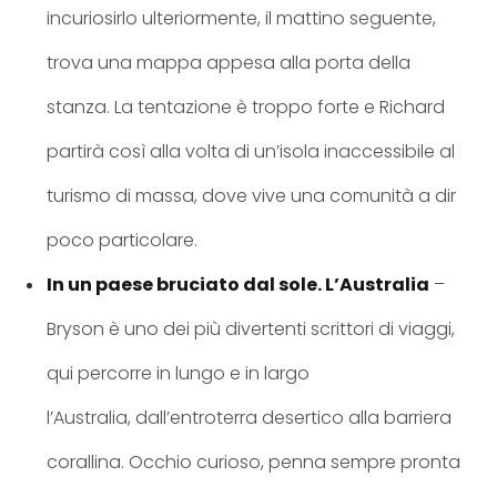
incuriosirlo ulteriormente, il mattino seguente,
trova una mappa appesa alla porta della
stanza. La tentazione è troppo forte e Richard
partirà così alla volta di un’isola inaccessibile al
turismo di massa, dove vive una comunità a dir
poco particolare.
In un paese bruciato dal sole. L’Australia
–
Bryson è uno dei più divertenti scrittori di viaggi,
qui percorre in lungo e in largo
l’Australia, dall’entroterra desertico alla barriera
corallina. Occhio curioso, penna sempre pronta