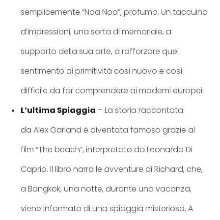
semplicemente “Noa Noa”, profumo. Un taccuino
d’impressioni, una sorta di memoriale, a
supporto della sua arte, a rafforzare quel
sentimento di primitività così nuovo e così
difficile da far comprendere ai moderni europei.
L’ultima Spiaggia
– La storia raccontata
da Alex Garland è diventata famoso grazie al
film “The beach”, interpretato da Leonardo Di
Caprio. Il libro narra le avventure di Richard, che,
a Bangkok, una notte, durante una vacanza,
viene informato di una spiaggia misteriosa. A