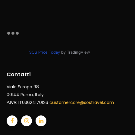
SOS Price Today
by TradingView
Contatti
Viale Europa 98
00144 Roma
, Italy
P.IVA: IT03624170126
customercare@sostravel.com