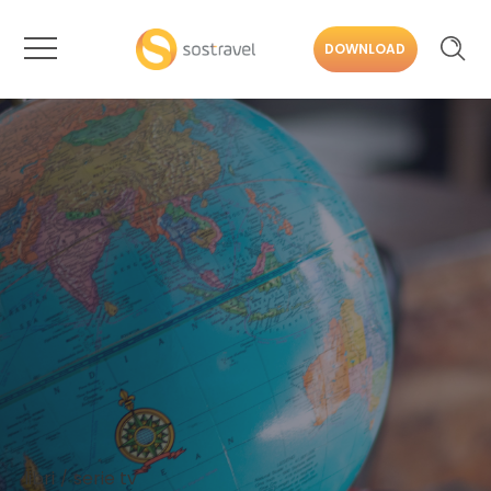
DOWNLOAD
libri
serie tv