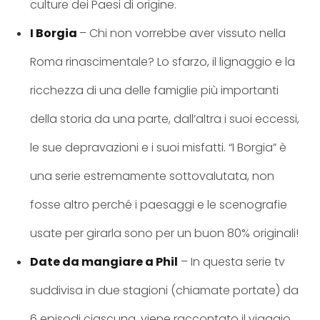
culture dei Paesi di origine.
I Borgia
– Chi non vorrebbe aver vissuto nella
Roma rinascimentale? Lo sfarzo, il lignaggio e la
ricchezza di una delle famiglie più importanti
della storia da una parte, dall’altra i suoi eccessi,
le sue depravazioni e i suoi misfatti. “I Borgia” è
una serie estremamente sottovalutata, non
fosse altro perché i paesaggi e le scenografie
usate per girarla sono per un buon 80% originali!
Date da mangiare a Phil
– In questa serie tv
suddivisa in due stagioni (chiamate portate) da
6 episodi ciascuna, viene raccontato il viaggio