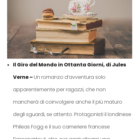
Il Giro del Mondo in Ottanta Giorni, di Jules
Verne –
Un romanzo d’avventura solo
apparentemente per ragazzi, che non
mancherà di coinvolgere anche il più maturo
degli sguardi, se attento. Protagonisti il londinese
Phileas Fogg e il suo cameriere francese