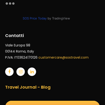
SOS Price Today
by TradingView
Contatti
Viale Europa 98
00144 Roma
, Italy
P.IVA: IT03624170126
customercare@sostravel.com
Travel Journal - Blog