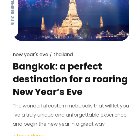
28 NOVEMBER 2019
new year's eve
thailand
Bangkok: a perfect
destination for a roaring
New Year’s Eve
The wonderful eastern metropolis that will let you
live a truly unique and unforgettable experience
and begin the new year in a great way
Learn More