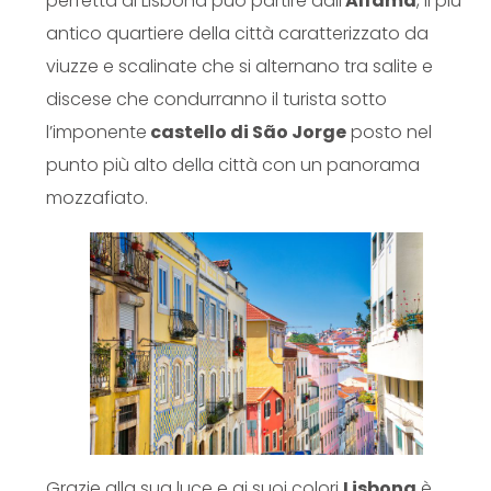
perfetta di Lisbona può partire dall’
Alfama
, il più
antico quartiere della città caratterizzato da
viuzze e scalinate che si alternano tra salite e
discese che condurranno il turista sotto
l’imponente
castello di São Jorge
posto nel
punto più alto della città con un panorama
mozzafiato.
Grazie alla sua luce e ai suoi colori
Lisbona
è