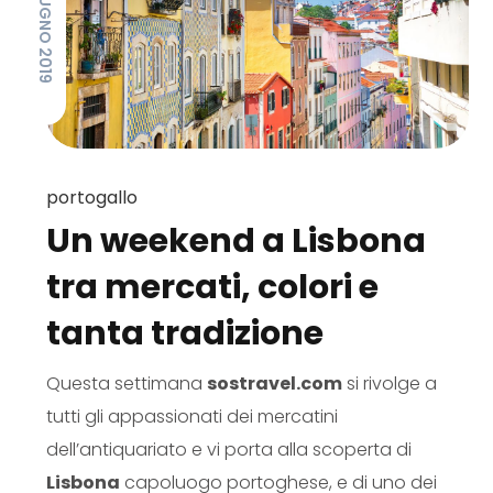
20 GIUGNO 2019
portogallo
Un weekend a Lisbona
tra mercati, colori e
tanta tradizione
Questa settimana
sostravel.com
si rivolge a
tutti gli appassionati dei mercatini
dell’antiquariato e vi porta alla scoperta di
Lisbona
capoluogo portoghese, e di uno dei