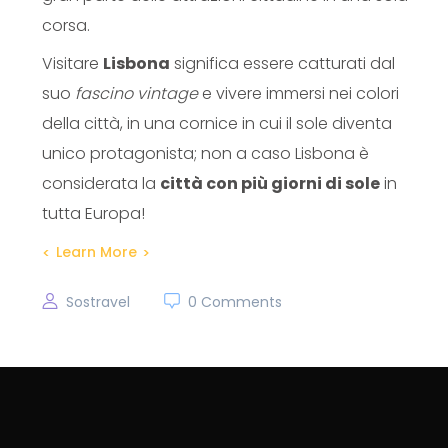
corsa.
Visitare
Lisbona
significa essere catturati dal
suo
fascino vintage
e vivere immersi nei colori
della città, in una cornice in cui il sole diventa
unico protagonista; non a caso Lisbona è
considerata la
città con più giorni di sole
in
tutta Europa!
Learn More
Sostravel
0 Comments