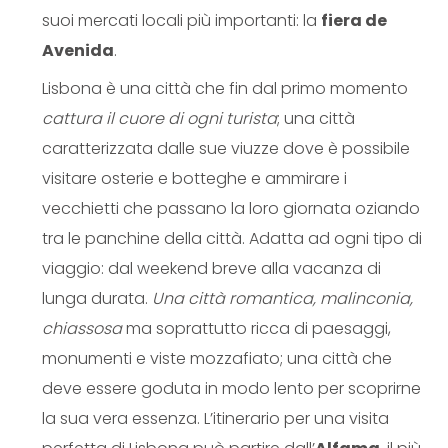
suoi mercati locali più importanti: la
fiera de
Avenida
.
Lisbona è una città che fin dal primo momento
cattura il cuore di ogni turista
; una città
caratterizzata dalle sue viuzze dove è possibile
visitare osterie e botteghe e ammirare i
vecchietti che passano la loro giornata oziando
tra le panchine della città. Adatta ad ogni tipo di
viaggio: dal weekend breve alla vacanza di
lunga durata.
Una città romantica, malinconia,
chiassosa
ma soprattutto ricca di paesaggi,
monumenti e viste mozzafiato; una città che
deve essere goduta in modo lento per scoprirne
la sua vera essenza. L’itinerario per una visita