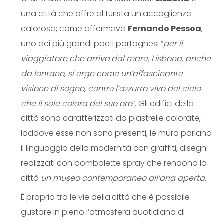
una città che offre al turista un’accoglienza
calorosa; come affermava
Fernando Pessoa
,
uno dei più grandi poeti portoghesi “
per il
viaggiatore che arriva dal mare, Lisbona, anche
da lontano, si erge come un’affascinante
visione di sogno, contro l’azzurro vivo del cielo
che il sole colora del suo oro
”. Gli edifici della
città sono caratterizzati da piastrelle colorate,
laddove esse non sono presenti, le mura parlano
il linguaggio della modernità con graffiti, disegni
realizzati con bombolette spray che rendono la
città
un museo contemporaneo all’aria aperta
.
È proprio tra le vie della città che è possibile
gustare in pieno l’atmosfera quotidiana di