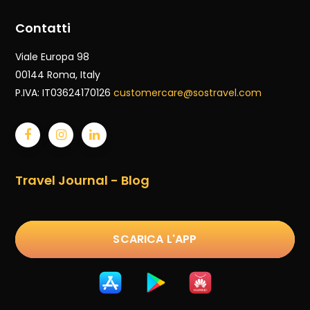
Contatti
Viale Europa 98
00144 Roma
, Italy
P.IVA: IT03624170126
customercare@sostravel.com
Travel Journal - Blog
SCARICA L'APP