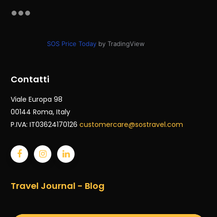
SOS Price Today
by TradingView
Contatti
Viale Europa 98
00144 Roma
, Italy
P.IVA: IT03624170126
customercare@sostravel.com
Travel Journal - Blog