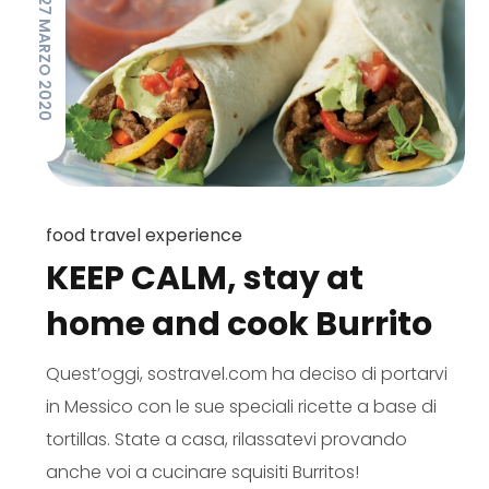
27 MARZO 2020
food travel experience
KEEP CALM, stay at
home and cook Burrito
Quest’oggi, sostravel.com ha deciso di portarvi
in Messico con le sue speciali ricette a base di
tortillas. State a casa, rilassatevi provando
anche voi a cucinare squisiti Burritos!