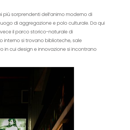
ni più sorprendenti dell’animo moderno di
i luogo di aggregazione e polo culturale. Da qui
vece il parco storico-naturale di
o interno si trovano biblioteche, sale
o in cui design e innovazione si incontrano