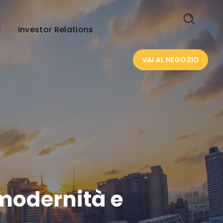
VAI AL NEGOZIO
e
Investor Relations
VAI AL NEGOZIO
 modernità e