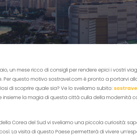
o, un mese ricco di consigli per rendere epici i vostri vi
e. Per questo motivo sostravel.com è pronto a portarvi al
iosi di scoprire quale sia? Ve lo sveliamo subito:
sostrave
ire insieme la magia di questa città culla della modernità
rta della Corea del Sud vi sveliamo una piccola curiosità:
 così. La visita di questo Paese permetterà di vivere un’es