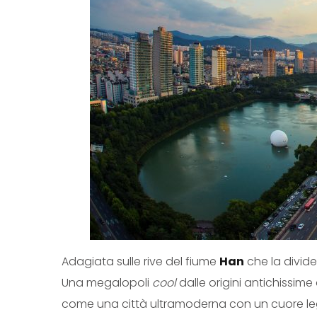
Adagiata sulle rive del fiume
Han
che la divide
Una megalopoli
cool
dalle origini antichissime
come una città ultramoderna con un cuore lega