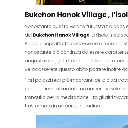
Bukchon Hanok Village
, l’is
Nonostante questa visione futurista tra caos e 
del
Bukchon Hanok Village
: un’isola medieva
Paese e soprattutto conoscerne a fondo la sto
nonostante ciò continua ad essere caratterizza
acquistare oggetti tradizionalisti oppure, per 
Se indosserete questo abito potrete inoltre acc
Tra i palazzi reali più importanti della città tro
che contiene al suo interno numerose sale tra cu
tranquillo per la meditazione. Tra gli altri trov
trasformato in un parco cittadino.