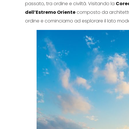
passato, tra ordine e civiltà. Visitando la
Core
dell’Estremo Oriente
composto da architettur
ordine e cominciamo ad esplorare il lato moder