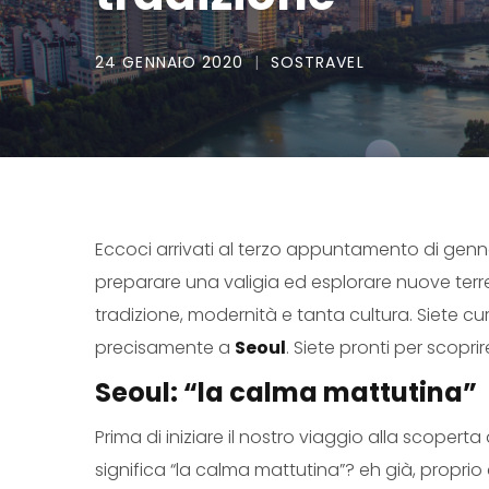
24 GENNAIO 2020
SOSTRAVEL
Eccoci arrivati al terzo appuntamento di gennai
preparare una valigia ed esplorare nuove terr
tradizione, modernità e tanta cultura. Siete cur
precisamente a
Seoul
. Siete pronti per scopr
Seoul: “la calma mattutina”
Prima di iniziare il nostro viaggio alla scope
significa “la calma mattutina”? eh già, proprio