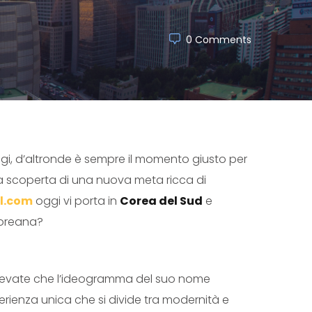
0 Comments
aggi, d’altronde è sempre il momento giusto per
la scoperta di una nuova meta ricca di
l.com
oggi vi porta in
Corea del Sud
e
 coreana?
 sapevate che l’ideogramma del suo nome
perienza unica che si divide tra modernità e