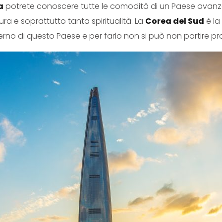
a
potrete conoscere tutte le comodità di un Paese avanzat
a e soprattutto tanta spiritualità. La
Corea del Sud
è la
no di questo Paese e per farlo non si può non partire pro