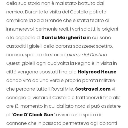
della sua storia non è mai stato battuto dal
nemico. Durante la visita del Castello potrete
ammirare la Sala Grande che è stata teatro di
innumerevoli cerimonie reali, i vari salotti, le prigioni
e la cappella di
Santa Margherita
in cui sono
custoditi i gioielli della corona scozzese: scettro,
corona, spada e la storica
pietra del Destino
.
Questi gioielli ogni qualvolta la Regina è in visita in
città vengono spostati fino alla
Holyrood House
dando vita ad una vera e propria parata militare
che percorre tutto il Royal Mile.
Sostravel.com
vi
consiglia di visitare il Castello e trattenervi lì fino alle
ore 13, momento in cui dal lato nord si può assistere
al “
One O’Clock Gun
” ovvero uno sparo di
cannone che in passato permetteva agli abitanti