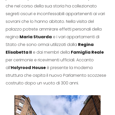
che nel corso della sua storia ha collezionato
segreti oscuri e inconfessabili appartenenti ai vari
sovrani che lo hanno abitato. Nella visita del
palazzo potrete ammirare effetti personali della
regina
Maria Stuarda
e i vari appartamenti di
Stato che sono ormai utilizzati dalla
Regina
Elisabetta II
e dai membri della
Famiglia Reale
per cerimonie e ricevimenti ufficiali. Accanto
all’
Holyrood
House
è presente la moderna
struttura che ospita il nuovo Parlamento scozzese
costruito dopo un vuoto di 300 anni.