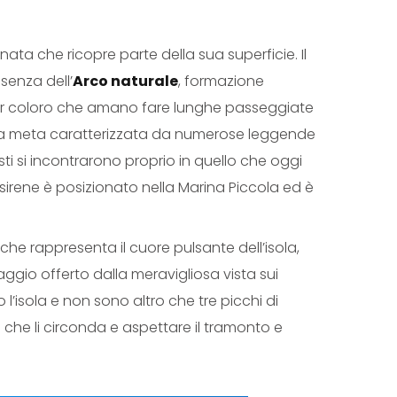
nata che ricopre parte della sua superficie. Il
senza dell’
Arco naturale
, formazione
o per coloro che amano fare lunghe passeggiate
una meta caratterizzata da numerose leggende
ti si incontrarono proprio in quello che oggi
e sirene è posizionato nella Marina Piccola ed è
che rappresenta il cuore pulsante dell’isola,
aggio offerto dalla meravigliosa vista sui
 l’isola e non sono altro che tre picchi di
o che li circonda e aspettare il tramonto e