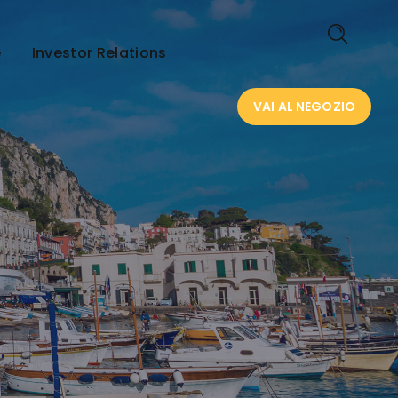
VAI AL NEGOZIO
e
Investor Relations
VAI AL NEGOZIO