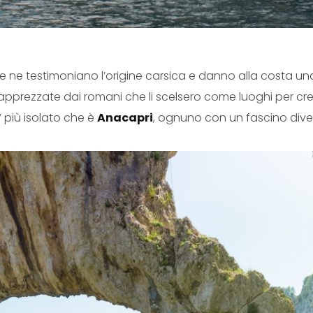
e ne testimoniano l’origine carsica e danno alla costa un
rezzate dai romani che li scelsero come luoghi per creare 
 più isolato che è
Anacapri
, ognuno con un fascino dive