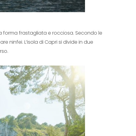
a forma frastagliata e rocciosa. Secondo le
ninfei. L’isola di Capri si divide in due
rso.