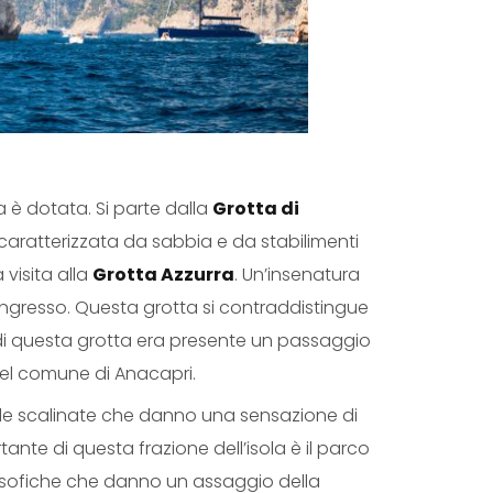
la è dotata. Si parte dalla
Grotta di
 caratterizzata da sabbia e da stabilimenti
 visita alla
Grotta Azzurra
. Un’insenatura
l’ingresso. Questa grotta si contraddistingue
rno di questa grotta era presente un passaggio
nel comune di Anacapri.
pide scalinate che danno una sensazione di
tante di questa frazione dell’isola è il parco
ilosofiche che danno un assaggio della