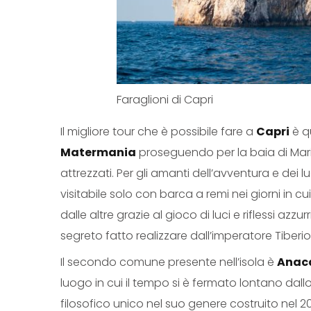
Faraglioni di Capri
Il migliore tour che è possibile fare a
Capri
è qu
Matermania
proseguendo per la baia di Marin
attrezzati. Per gli amanti dell’avventura e dei
visitabile solo con barca a remi nei giorni in 
dalle altre grazie al gioco di luci e riflessi a
segreto fatto realizzare dall’imperatore Tiber
Il secondo comune presente nell’isola è
Anac
luogo in cui il tempo si è fermato lontano dallo 
filosofico unico nel suo genere costruito nel 