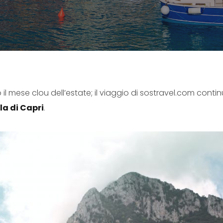
 mese clou dell’estate; il viaggio di sostravel.com continua
la di Capri
.