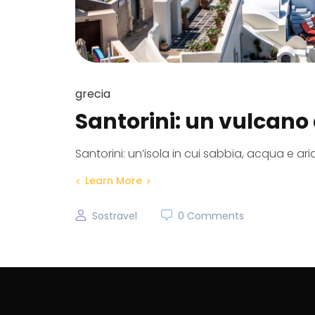
grecia
Santorini: un vulcano 
Santorini: un’isola in cui sabbia, acqua e a
Learn More
Sostravel
0 Comments