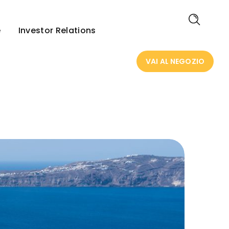
VAI AL NEGOZIO
e
Investor Relations
VAI AL NEGOZIO