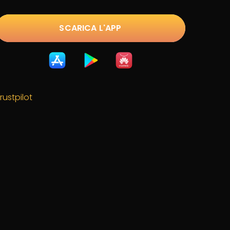
SCARICA L'APP
rustpilot