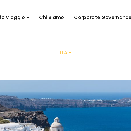
ITA
nfo Viaggio
Chi Siamo
Corporate Governanc
ITA