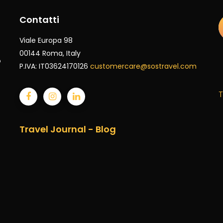
Contatti
Viale Europa 98
00144 Roma
, Italy
o
P.IVA: IT03624170126
customercare@sostravel.com
T
Travel Journal - Blog