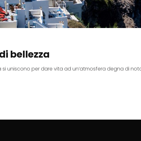
di bellezza
ria si uniscono per dare vita ad un’atmosfera degna di not