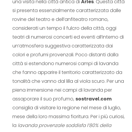
una visita nella città antica di
Arles
. Questa città
si presenta essenzialmente caratterizzata dalle
rovine del teatro e dell’anfiteatro romano,
considerati un tempo il fulcro della città, oggi
teatri di numerosi concerti ed eventi all’interno di
un’atmosfera suggestiva caratterizzata dai
colori e profumi provenzali. Poco distanti dalla
città si estendono numerosi campi di lavanda
che fanno apparire il territorio caratterizzato da
tonalità che vanno dal lilla al viola scuro. Per una
piena immersione nei campi di lavanda per
assaporare il suo profumo,
sostravel.com
consiglia di visitare la regione nel mese di luglio,
mese della loro massima fioritura. Per i più curiosi,
la
lavanda provenzale soddisfa l’80% della