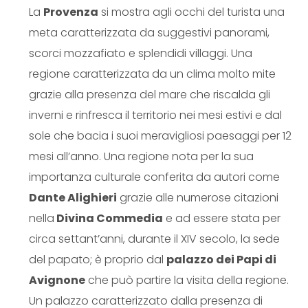
La
Provenza
si mostra agli occhi del turista una
meta caratterizzata da suggestivi panorami,
scorci mozzafiato e splendidi villaggi. Una
regione caratterizzata da un clima molto mite
grazie alla presenza del mare che riscalda gli
inverni e rinfresca il territorio nei mesi estivi e dal
sole che bacia i suoi meravigliosi paesaggi per 12
mesi all’anno. Una regione nota per la sua
importanza culturale conferita da autori come
Dante Alighieri
grazie alle numerose citazioni
nella
Divina Commedia
e ad essere stata per
circa settant’anni, durante il XIV secolo, la sede
del papato; è proprio dal
palazzo dei Papi di
Avignone
che può partire la visita della regione.
Un palazzo caratterizzato dalla presenza di