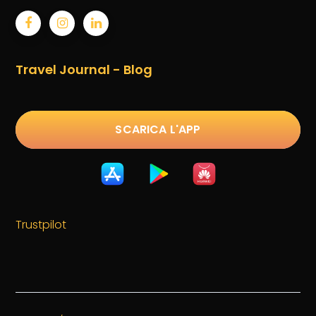
Travel Journal - Blog
SCARICA L'APP
Trustpilot