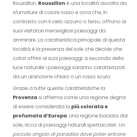
Roussillon.
Roussillon
è una località avvolta da
sfumature di colore rosso e ocra che, in
contrasto con il cielo azzurro o terso, offrono ai
suoi visitatori meravigliosi paesaggi da
ammirare. La caratteristica principale di questa
località è la presenza del sole che decide che
colori offrire ai suoi paesaggi: a seconda della
luce naturale i paesaggi saranno caratterizzati
da un arancione chiaro o un rosso scuro.
Grazie a tutte queste caratteristiche la
Provenza
si afferma come una regione degna
di essere considerata la
più colorata e
profumata d’Europa
. Una regione baciata dal
sole, ricca di paesaggi naturali spettacolari.
Un
piccolo angolo di paradiso dove poter entrare