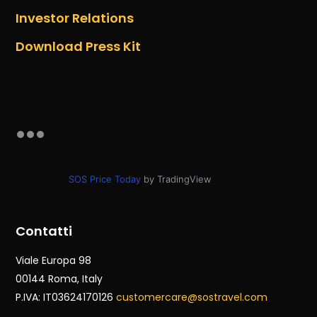
Investor Relations
Download Press Kit
SOS Price Today
by TradingView
Contatti
Viale Europa 98
00144 Roma
, Italy
P.IVA: IT03624170126
customercare@sostravel.com