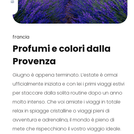
francia
Profumi e colori dalla
Provenza
Giugno è appena terminato. L’estate è ormai
ufficialmente iniziata e con lei i primi viaggi estivi
per staccare dalla solita routine dopo un anno
molto intenso. Che voi amiate i viaggi in totale
relax in spiagge cristalline o viaggi pieni di
avventura e adrenalina, il mondo è pieno di
mete che rispecchiano il vostro viaggio ideale.