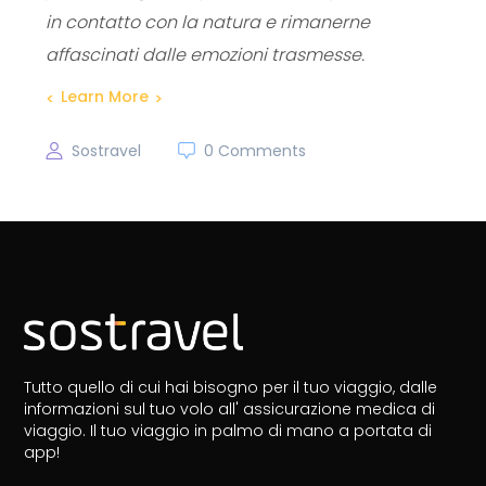
in contatto con la natura e rimanerne
affascinati dalle emozioni trasmesse.
Learn More
Sostravel
0 Comments
Tutto quello di cui hai bisogno per il tuo viaggio, dalle
informazioni sul tuo volo all' assicurazione medica di
viaggio.
Il tuo viaggio in palmo di mano a portata di
app!