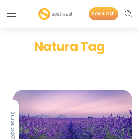
DOWNLOAD
Natura Tag
2 LUGLIO 2019