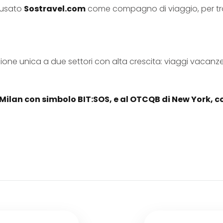
o usato
Sostravel.com
come compagno di viaggio, per trov
izione unica a due settori con alta crescita: viaggi vacanze 
 Milan con simbolo BIT:SOS, e al OTCQB di New York, 