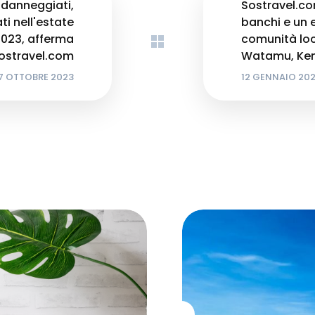
danneggiati,
Sostravel.c
ati nell'estate
banchi e un 
023, afferma
comunità loc
ostravel.com
Watamu, Ke
7 OTTOBRE 2023
12 GENNAIO 20