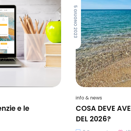
5 GIUGNO 2023
info & news
nzie e le
COSA DEVE AVE
DEL 2026?