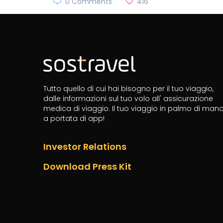
0 Comments
416
Tutto quello di cui hai bisogno per il tuo viaggio,
dalle informazioni sul tuo volo all' assicurazione
medica di viaggio.
Il tuo viaggio in palmo di man
a portata di app!
Investor Relations
Download Press Kit