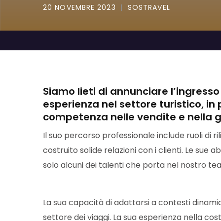
20 NOVEMBRE 2023
SOSTRAVEL
Siamo lieti di annunciare l’ingress
esperienza nel settore turistico, in
competenza nelle vendite e nella ge
Il suo percorso professionale include ruoli di rili
costruito solide relazioni con i clienti. Le sue
solo alcuni dei talenti che porta nel nostro te
La sua capacità di adattarsi a contesti dinamic
settore dei viaggi. La sua esperienza nella c