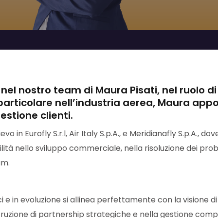
o nel nostro team di Maura Pisati, nel ruolo 
 particolare nell’industria aerea, Maura app
stione clienti.
evo in Eurofly S.r.l, Air Italy S.p.A., e Meridianafly S.p.A., do
 abilità nello sviluppo commerciale, nella risoluzione dei pr
am.
i e in evoluzione si allinea perfettamente con la visione d
ostruzione di partnership strategiche e nella gestione com