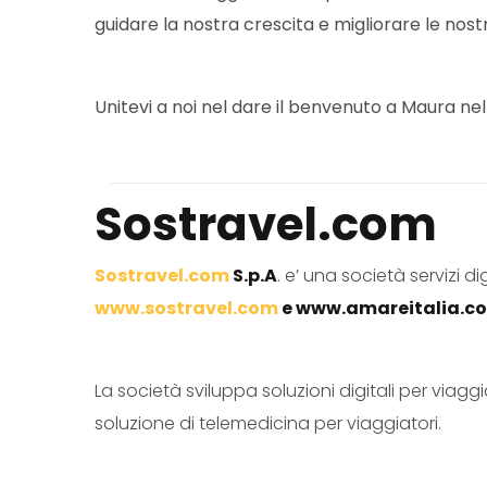
guidare la nostra crescita e migliorare le nostr
Unitevi a noi nel dare il benvenuto a Maura nel
Sostravel.com
Sostravel.com
S.p.A
. e’ una società servizi d
www.sostravel.com
e
www.amareitalia.c
La società sviluppa soluzioni digitali per viagg
soluzione di telemedicina per viaggiatori.