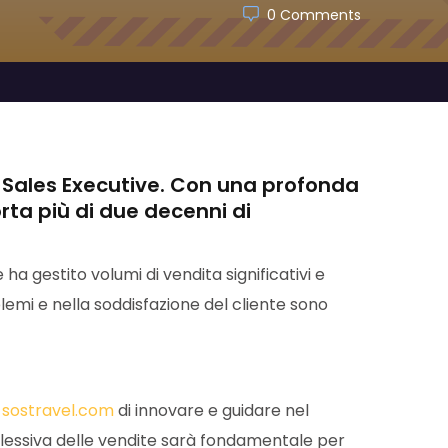
0 Comments
di Sales Executive. Con una profonda
orta più di due decenni di
ve ha gestito volumi di vendita significativi e
oblemi e nella soddisfazione del cliente sono
i
sostravel.com
di innovare e guidare nel
plessiva delle vendite sarà fondamentale per