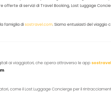
e offerte di servizi di Travel Booking, Lost Luggage Concie
la famiglia di
sostravel.com
. Siamo entusiasti del viaggio 
igitali ai viaggiatori, che opera attraverso le app
sostrave
om
iatori, come il Lost Luggage Concierge per il rintracciament