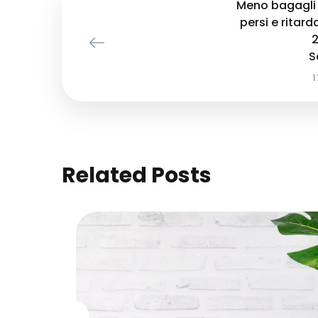
Meno bagagli 
persi e ritard
2
S
1
Related Posts