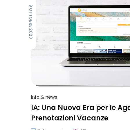
9 OTTOBRE 2023
info & news
IA: Una Nuova Era per le Age
Prenotazioni Vacanze