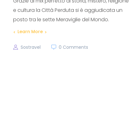
Grazie al mix perfetto di storia, mistero, religione
e cultura la Città Perduta si è aggiudicata un
posto tra le sette Meraviglie del Mondo.
Learn More
Sostravel
0 Comments