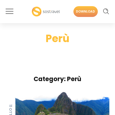
DOWNLOAD
Perù
Category: Perù