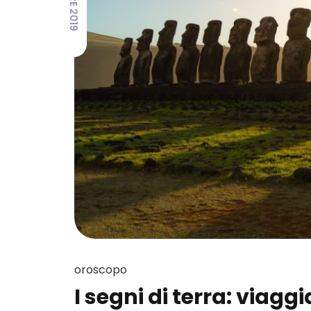
oroscopo
I segni di terra: viagg