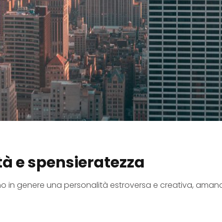
ertà e spensieratezza
o in genere una personalità estroversa e creativa, amano