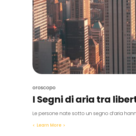
oroscopo
I Segni di aria tra lib
Le persone nate sotto un segno d’aria hann
Learn More