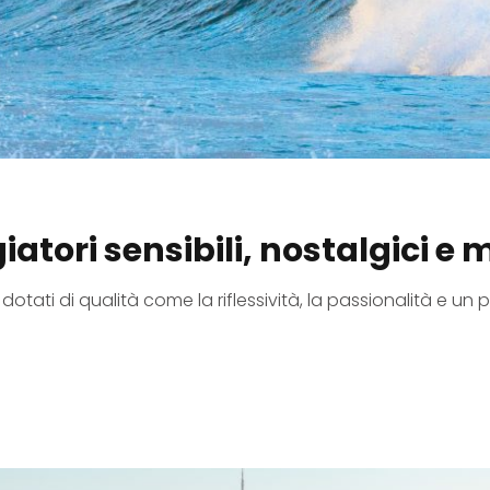
iatori sensibili, nostalgici e m
ati di qualità come la riflessività, la passionalità e un pi