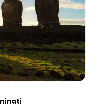
rminati