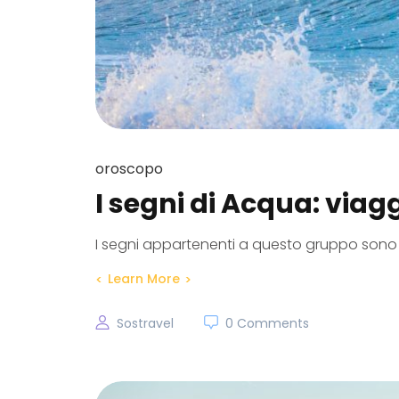
oroscopo
I segni di Acqua: viagg
I segni appartenenti a questo gruppo sono dot
Learn More
Sostravel
0 Comments