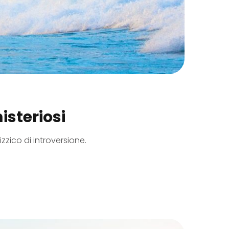
isteriosi
zzico di introversione.