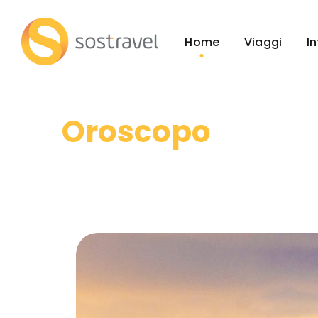
Home
Viaggi
I
Oroscopo