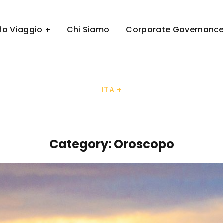
ITA
nfo Viaggio
Chi Siamo
Corporate Governanc
ITA
Category: Oroscopo