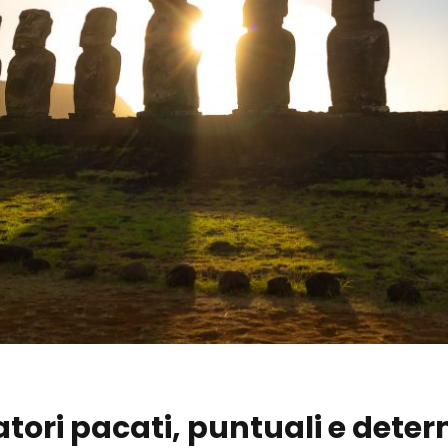
iatori pacati, puntuali e dete