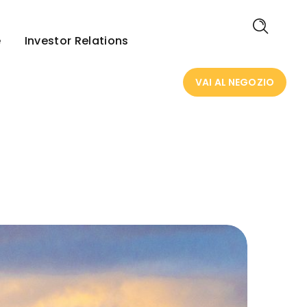
VAI AL NEGOZIO
e
Investor Relations
VAI AL NEGOZIO