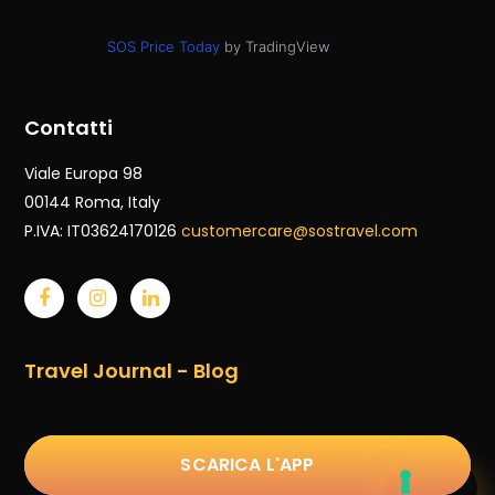
SOS Price Today
by TradingView
Contatti
Viale Europa 98
00144 Roma
, Italy
P.IVA: IT03624170126
customercare@sostravel.com
Travel Journal - Blog
SCARICA L'APP