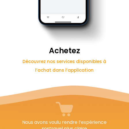
Achetez
Découvrez nos services disponibles à
l’achat dans l’application
Nous avons voulu rendre l’expérience
sostravel plus claire