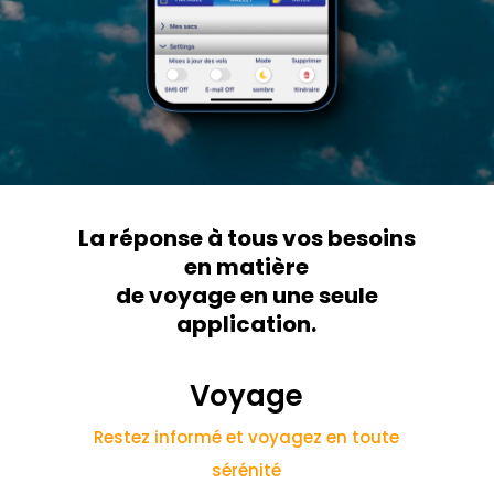
La réponse à tous vos besoins
en matière
de voyage en une seule
application.
Voyage
Restez informé et voyagez en toute
sérénité