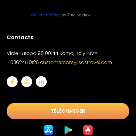
SOS Price Today
by TradingView
Contacts
Viale Europa 98 00144 Roma, Italy
P.IVA:
IT03624170126
customercare@sostravel.com
TÉLÉCHARGER