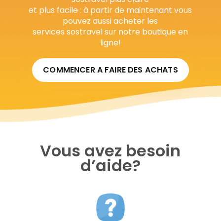
et plus facile : à partir de maintenant vous
pouvez aussi acheter les
services sostravel sur notre boutique en
ligne!
COMMENCER A FAIRE DES ACHATS
Vous avez besoin
d’aide?